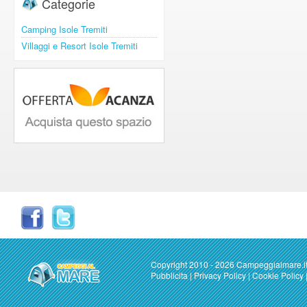
Categorie
Camping Isole Tremiti
Villaggi e Resort Isole Tremiti
Copyright 2010 - 2026 Campeggialmare.i
Pubblicita
|
Privacy Policy
|
Cookie Policy