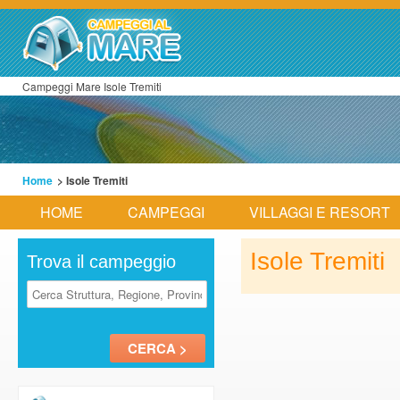
Campeggi Mare Isole Tremiti
Home
> Isole Tremiti
HOME
CAMPEGGI
VILLAGGI E RESORT
Isole Tremiti
Trova il campeggio