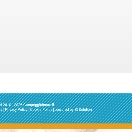
ht 2010 - 2026 Campeggialmare.it
ta
|
Privacy Policy
|
Cookie Policy
| powered by
St Solution