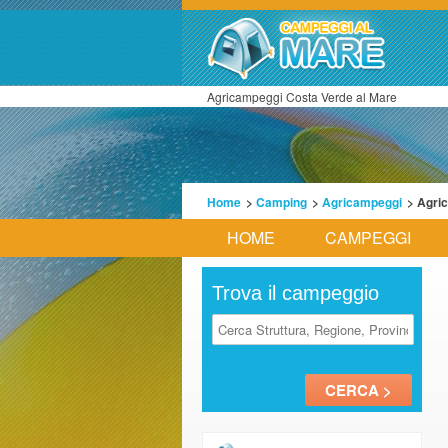
Agricampeggi Costa Verde al Mare
Home
>
Camping
>
Agricampeggi
> Agri
HOME
CAMPEGGI
Trova il campeggio